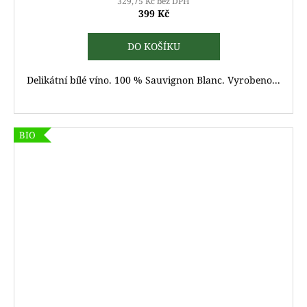
329,75 Kč bez DPH
399 Kč
DO KOŠÍKU
Delikátní bílé víno. 100 % Sauvignon Blanc. Vyrobeno...
BIO