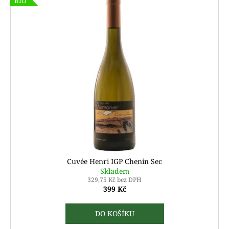
BIO
Cuvée Henri IGP Chenin Sec
Skladem
329,75 Kč bez DPH
399 Kč
DO KOŠÍKU