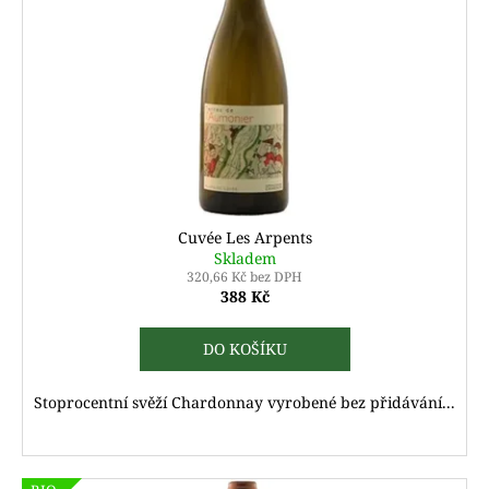
Cuvée Les Arpents
Skladem
320,66 Kč bez DPH
388 Kč
DO KOŠÍKU
Stoprocentní svěží Chardonnay vyrobené bez přidávání...