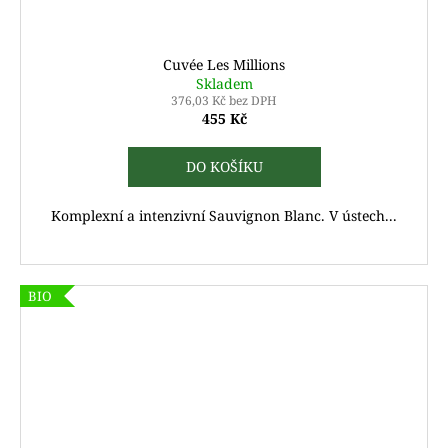
Cuvée Les Millions
Skladem
376,03 Kč bez DPH
455 Kč
DO KOŠÍKU
Komplexní a intenzivní Sauvignon Blanc. V ústech...
BIO