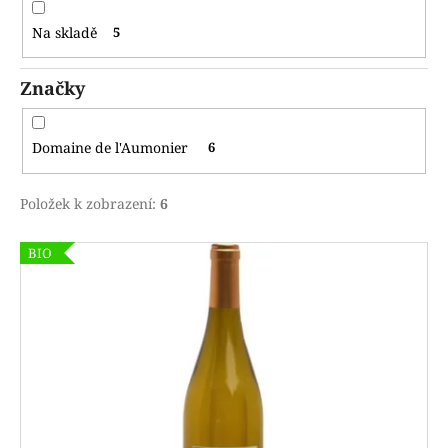
m
u
e
Na skladě
5
k
t
Značky
ů
Domaine de l'Aumonier
6
Položek k zobrazení:
6
V
BIO
ý
p
i
s
p
r
o