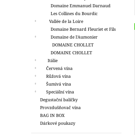
Domaine Emmanuel Darnaud
Les Collines du Bourdic
Vallée de la Loire
Domaine Bernard Fleuriet et Fils
Domaine de l'Aumonier
DOMAINE CHOLLET
DOMAINE CHOLLET
Itálie
Červená vína
Růžová vína
Šumivá vína
Speciální vína
Degustační balíčky
Provzdušňovač vína
BAG IN BOX
Dárkové poukazy