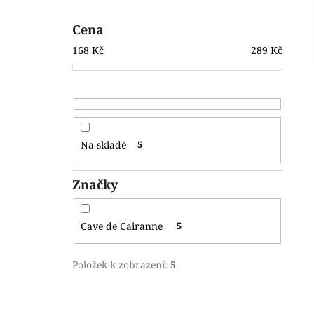
Cena
168
Kč
289
Kč
Na skladě
5
Značky
Cave de Cairanne
5
Položek k zobrazení:
5