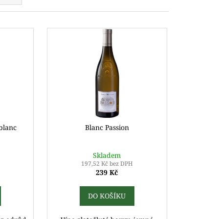
blanc
Blanc Passion
Skladem
197,52 Kč bez DPH
239 Kč
DO KOŠÍKU