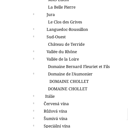
l
La Belle Pierre
Jura
Le Clos des Grives
Languedoc-Roussillon
Sud-Ouest
Château de Terride
Vallée du Rhône
Vallée de la Loire
Domaine Bernard Fleuriet et Fils
Domaine de l'Aumonier
DOMAINE CHOLLET
DOMAINE CHOLLET
Itálie
Červená vína
Růžová vína
Šumivá vína
Speciální vína