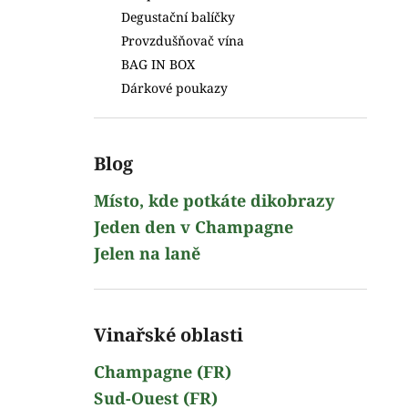
Degustační balíčky
Provzdušňovač vína
BAG IN BOX
Dárkové poukazy
Blog
Místo, kde potkáte dikobrazy
Jeden den v Champagne
Jelen na laně
Vinařské oblasti
Champagne (FR)
Sud-Ouest (FR)