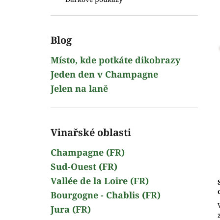
l
Blog
Místo, kde potkáte dikobrazy
Jeden den v Champagne
Jelen na laně
Vinařské oblasti
Champagne (FR)
Sud-Ouest (FR)
Vallée de la Loire (FR)
Bourgogne - Chablis (FR)
Jura (FR)