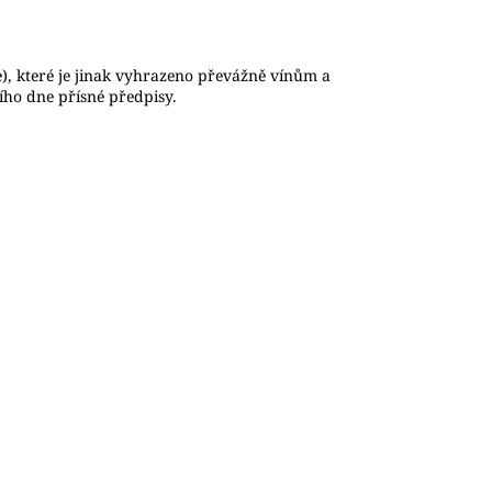
), které je jinak vyhrazeno převážně vínům a
ího dne přísné předpisy.