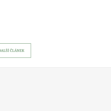
DALŠÍ ČLÁNEK