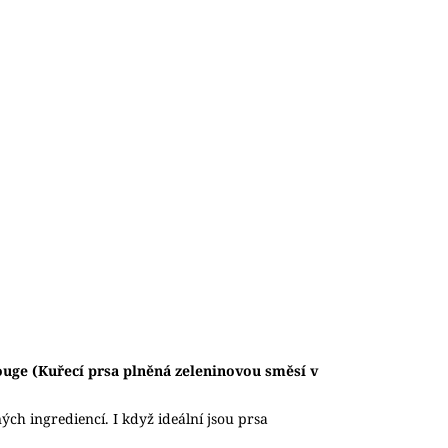
rouge (Kuřecí prsa plněná zeleninovou směsí v
ých ingrediencí. I když ideální jsou prsa