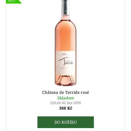
BIO
Château de Terride rosé
Skladem
320,66 Kč bez DPH
388 Kč
DO KOŠÍKU