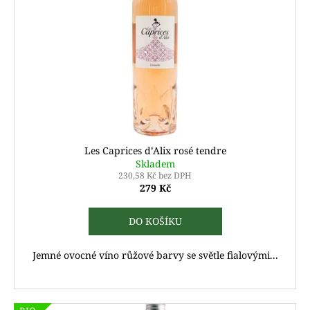
Les Caprices d’Alix rosé tendre
Skladem
230,58 Kč bez DPH
279 Kč
DO KOŠÍKU
Jemné ovocné víno růžové barvy se světle fialovými...