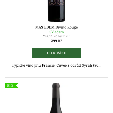
MAS EDEM Divino Rouge
Skladem
247,11 Kč bez DPH
299 Kč
DO KOŠÍKU
Typické víno jihu Francie. Cuvée z odrůd Syrah (80...
BIO