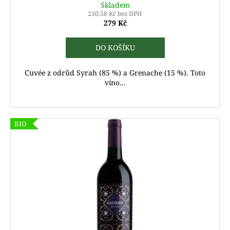
Skladem
230,58 Kč bez DPH
279 Kč
DO KOŠÍKU
Cuvée z odrůd Syrah (85 %) a Grenache (15 %). Toto
víno...
BIO