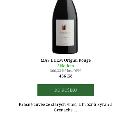
MAS EDEM Origini Rouge
Skladem
360,33 Kč bez DPH
436 Kč
DO KOŠÍKU
Krásné cuvée ze starých vinic, z hroznů Syrah a
Grenache....