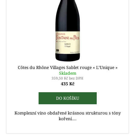
Côtes du Rhône Villages Sablet rouge « L’Unique »
Skladem
359,50 Kč bez DPH
435 Kč
DO KOŠÍKU
Komplexní víno obdařené krásnou strukturou s tóny
koření....