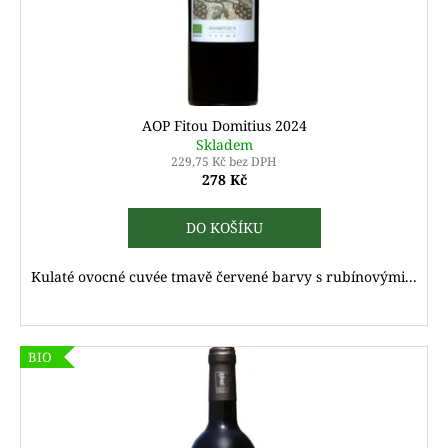
AOP Fitou Domitius 2024
Skladem
229,75 Kč bez DPH
278 Kč
DO KOŠÍKU
Kulaté ovocné cuvée tmavě červené barvy s rubínovými...
BIO