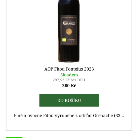
AOP Fitou Fonteius 2023
Skladem
297,52 Kč bez DPH
360 Kč
DO KOŠÍKU
Plné a ovocné Fitou vyrobené z odrůd Grenache (33...