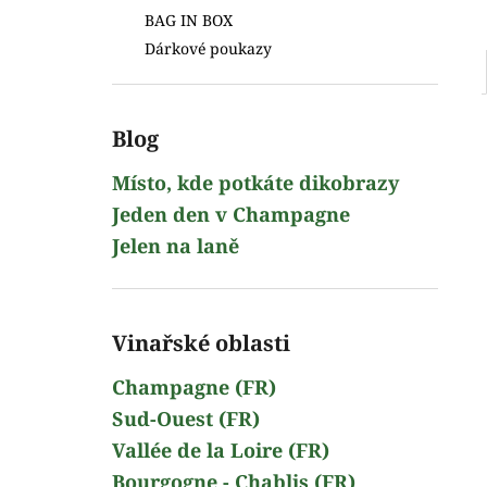
BAG IN BOX
Dárkové poukazy
Blog
Místo, kde potkáte dikobrazy
Jeden den v Champagne
Jelen na laně
Vinařské oblasti
Champagne (FR)
Sud-Ouest (FR)
Vallée de la Loire (FR)
Bourgogne - Chablis (FR)