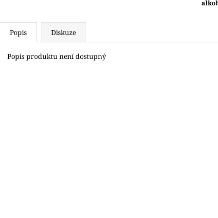
alko
Popis
Diskuze
Popis produktu není dostupný