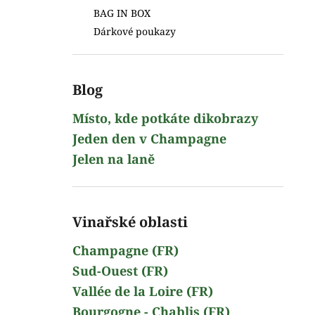
BAG IN BOX
Dárkové poukazy
Blog
Místo, kde potkáte dikobrazy
Jeden den v Champagne
Jelen na laně
Vinařské oblasti
Champagne (FR)
Sud-Ouest (FR)
Vallée de la Loire (FR)
Bourgogne - Chablis (FR)