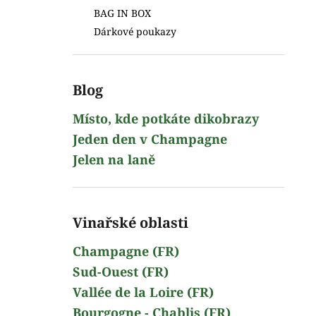
BAG IN BOX
Dárkové poukazy
Blog
Místo, kde potkáte dikobrazy
Jeden den v Champagne
Jelen na laně
Vinařské oblasti
Champagne (FR)
Sud-Ouest (FR)
Vallée de la Loire (FR)
Bourgogne - Chablis (FR)