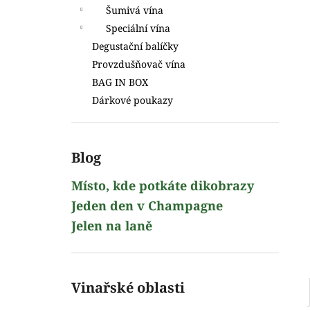
l
Šumivá vína
Speciální vína
Degustační balíčky
Provzdušňovač vína
BAG IN BOX
Dárkové poukazy
Blog
Místo, kde potkáte dikobrazy
Jeden den v Champagne
Jelen na laně
Vinařské oblasti